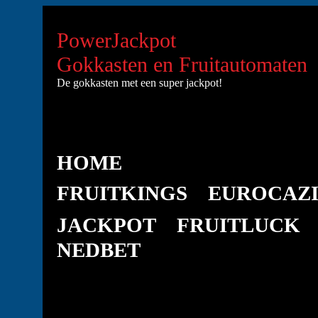
PowerJackpot
Gokkasten en Fruitautomaten
De gokkasten met een super jackpot!
HOME
|
FRUITKINGS
EUROCAZ
|
JACKPOT
FRUITLUCK
NEDBET