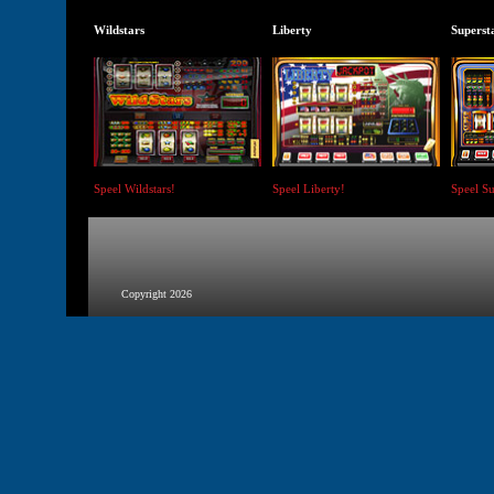
Wildstars
Liberty
Superst
Speel Wildstars!
Speel Liberty!
Speel Su
Copyright 2026