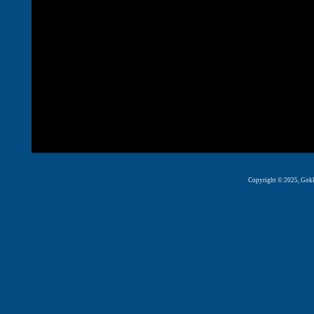
Copyright © 2025, Gokka